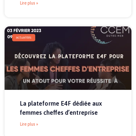
Lire plus »
actualités
La plateforme E4F dédiée aux
femmes cheffes d’entreprise
Lire plus »