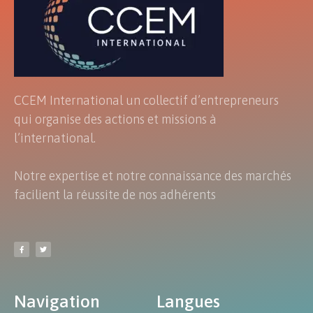
CCEM International un collectif d’entrepreneurs
qui organise des actions et missions à
l’international.
Notre expertise et notre connaissance des marchés
facilient la réussite de nos adhérents
Navigation
Langues