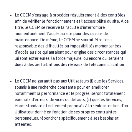
Le
CCEM
s’engage à procéder régulièrement à des contrôles
afin de vérifier le fonctionnement et l’accessibilité du site. A ce
titre
,
le
CCEM
se réserve la faculté d’interrompre
momentanément l’accès au site pour des raisons de
maintenance. De même, le
CCEM
ne saurait être tenu
responsable des difficultés ou impossibilités momentanées
d’accès au site qui auraient pour origine des circonstances qui
lui sont extérieures, la force majeure, ou encore qui seraient
dues à des perturbations des réseaux de télécommunication.
Le
CCEM
ne garantit pas aux Utilisateurs (i) que les Services,
soumis à une recherche constante pour en améliorer
notamment la performance et le progrès, seront totalement
exempts d’erreurs, de vices ou défauts, (ii) que les Services,
étant standard et nullement proposés à la seule intention d’un
Utilisateur donné en fonction de ses propres contraintes
personnelles, répondront spécifiquement à ses besoins et
attentes.