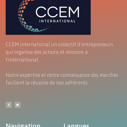
CCEM International un collectif d’entrepreneurs
qui organise des actions et missions à
l’international.
Notre expertise et notre connaissance des marchés
facilient la réussite de nos adhérents
Navigation
Langues