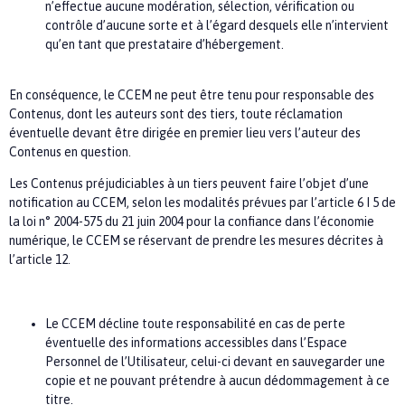
n’effectue aucune modération, sélection, vérification ou
contrôle d’aucune sorte et à l’égard desquels elle n’intervient
qu’en tant que prestataire d’hébergement.
En conséquence, le
CCEM
ne peut être tenu pour responsable des
Contenus, dont les auteurs sont des tiers, toute réclamation
éventuelle devant être dirigée en premier lieu vers l’auteur des
Contenus en question.
Les Contenus préjudiciables à un tiers peuvent faire l’objet d’une
notification au
CCEM,
selon les modalités prévues par l’article 6 I 5 de
la loi n° 2004-575 du 21 juin 2004 pour la confiance dans l’économie
numérique, le
CCEM
se réservant de prendre les mesures décrites à
l’article 12.
Le
CCEM
décline toute responsabilité en cas de perte
éventuelle des informations accessibles dans l’Espace
Personnel de l’Utilisateur, celui-ci devant en sauvegarder une
copie et ne pouvant prétendre à aucun dédommagement à ce
titre.