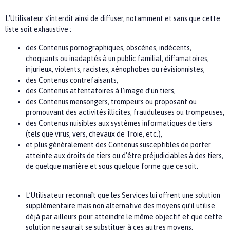
L’Utilisateur s’interdit ainsi de diffuser, notamment et sans que cette
liste soit exhaustive :
des Contenus pornographiques, obscènes, indécents,
choquants ou inadaptés à un public familial, diffamatoires,
injurieux, violents, racistes, xénophobes ou révisionnistes,
des Contenus contrefaisants,
des Contenus attentatoires à l’image d’un tiers,
des Contenus mensongers, trompeurs ou proposant ou
promouvant des activités illicites, frauduleuses ou trompeuses,
des Contenus nuisibles aux systèmes informatiques de tiers
(tels que virus, vers, chevaux de Troie, etc.),
et plus généralement des Contenus susceptibles de porter
atteinte aux droits de tiers ou d’être préjudiciables à des tiers,
de quelque manière et sous quelque forme que ce soit.
L’Utilisateur reconnaît que les Services lui offrent une solution
supplémentaire mais non alternative des moyens qu’il utilise
déjà par ailleurs pour atteindre le même objectif et que cette
solution ne saurait se substituer à ces autres moyens.