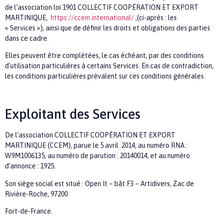
de l’association loi 1901
COLLECTIF COOPÉRATION ET EXPORT
MARTINIQUE,
https://ccem.international/
,(ci-après : les
« Services
»), ainsi que de définir les droits et obligations des parties
dans ce cadre.
Elles peuvent être complétées, le cas échéant, par des conditions
d’utilisation particulières à certains Services. En cas de contradiction,
les conditions particulières prévalent sur ces conditions générales.
Exploitant des Services
De l’association
COLLECTIF COOPÉRATION ET EXPORT
MARTINIQUE (CCEM)
, parue
le
5 avril 2014
, au
numéro RNA :
W9M1006135
, au
numéro de parution : 20140014
, et
au
numéro
d’annonce : 1925
.
Son siège social est situé :
Open It – bât F3 – Artidivers, Zac de
Rivière-Roche, 97200
Fort-de-France.