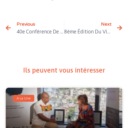
Previous
Next
40e Conférence De Floride MEDWeek Business Match Maker
8ème Édition Du Village De L’emploi Et De La Formation De La Martinique
Ils peuvent vous intéresser
A La Une