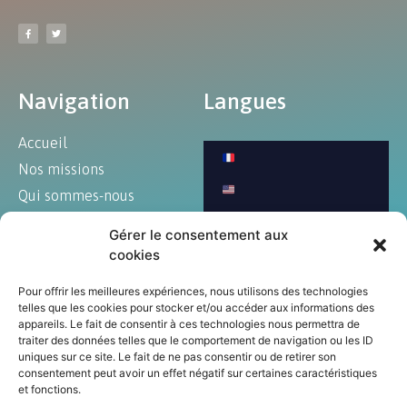
Navigation
Langues
Accueil
Nos missions
Qui sommes-nous
Blog
Gérer le consentement aux
Art et culture
cookies
Annonces
Pour offrir les meilleures expériences, nous utilisons des technologies
Contact
telles que les cookies pour stocker et/ou accéder aux informations des
appareils. Le fait de consentir à ces technologies nous permettra de
traiter des données telles que le comportement de navigation ou les ID
uniques sur ce site. Le fait de ne pas consentir ou de retirer son
consentement peut avoir un effet négatif sur certaines caractéristiques
© Tous droits réservés au CCEM 2023
et fonctions.