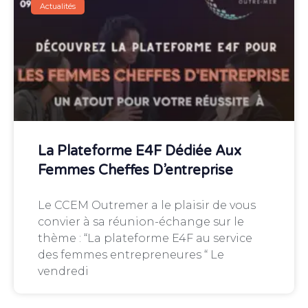
Actualités
La Plateforme E4F Dédiée Aux
Femmes Cheffes D’entreprise
Le CCEM Outremer a le plaisir de vous
convier à sa réunion-échange sur le
thème : “La plateforme E4F au service
des femmes entrepreneures “ Le
vendredi