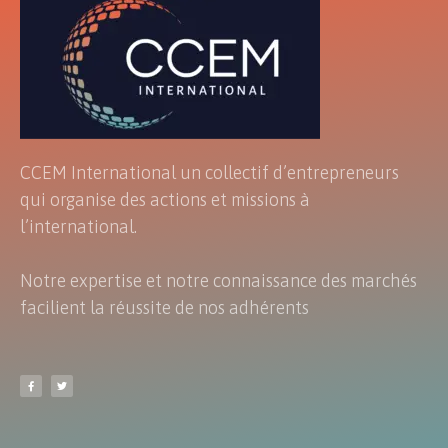
CCEM International un collectif d’entrepreneurs
qui organise des actions et missions à
l’international.
Notre expertise et notre connaissance des marchés
facilient la réussite de nos adhérents