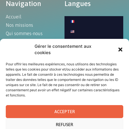
Navigation
Langues
Accueil
Nos missions
Qui sommes-nous
Blog
Gérer le consentement aux
Art et culture
cookies
Annonces
Pour offrir les meilleures expériences, nous utilisons des technologies
Contact
telles que les cookies pour stocker et/ou accéder aux informations des
appareils. Le fait de consentir à ces technologies nous permettra de
traiter des données telles que le comportement de navigation ou les ID
uniques sur ce site. Le fait de ne pas consentir ou de retirer son
consentement peut avoir un effet négatif sur certaines caractéristiques
© Tous droits réservés au CCEM 2023
et fonctions.
Mentions légales
|
Politique de confidentialité
|
CGU
ACCEPTER
REFUSER