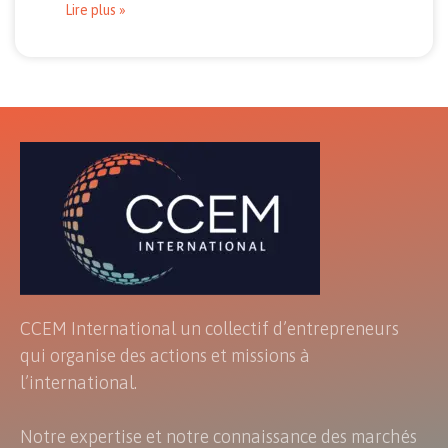
Lire plus »
CCEM International un collectif d’entrepreneurs
qui organise des actions et missions à
l’international.
Notre expertise et notre connaissance des marchés