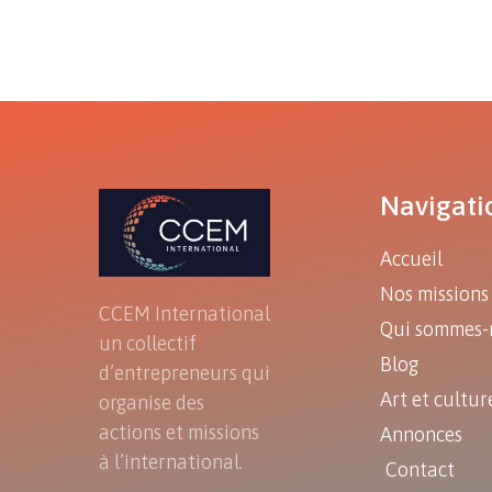
Navigati
Accueil
Nos missions
CCEM International
Qui sommes-
un collectif
Blog
d’entrepreneurs qui
Art et cultur
organise des
actions et missions
Annonces
à l’international.
Contact