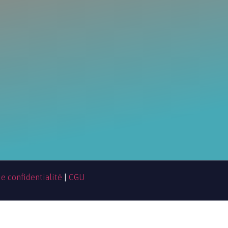
de confidentialité
|
CGU