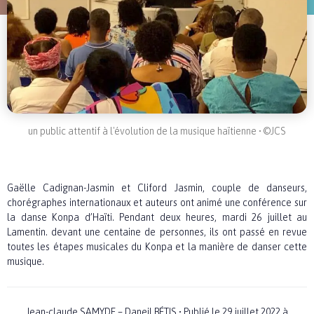
un public attentif à l'évolution de la musique haïtienne • ©JCS
Gaëlle Cadignan-Jasmin et Cliford Jasmin, couple de danseurs,
chorégraphes internationaux et auteurs ont animé une conférence sur
la danse Konpa d’Haïti. Pendant deux heures, mardi 26 juillet au
Lamentin. devant une centaine de personnes, ils ont passé en revue
toutes les étapes musicales du Konpa et la manière de danser cette
musique.
Jean-claude SAMYDE – Daneil BÉTIS
•
Publié le 29 juillet 2022 à