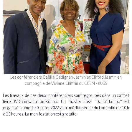
Les conférenciers Gaëlle Cadignan-Jasmin et Cliford Jasmin en
compagnie de Viviane Chiffrin du CCEM • ©JCS
Les travaux de ces deux conférenciers sont regroupés dans un coffret
livre DVD consacré au Konpa. Un master-class “Dansé konpa” est
organisé samedi 30 juillet 2022 à la médiathèque du Lamentin de 10 h
à 15 heures. La manifestation est gratuite.