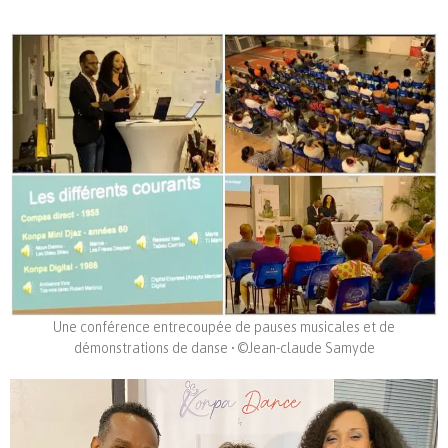
Une conférence entrecoupée de pauses musicales et de
démonstrations de danse • ©Jean-claude Samyde